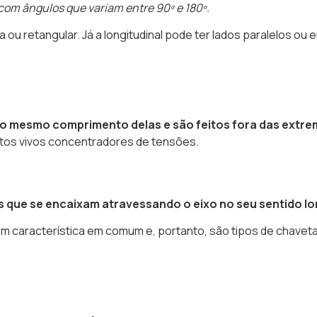
 com ângulos que variam entre 90º e 180º.
 ou retangular. Já a longitudinal pode ter lados paralelos ou 
o mesmo comprimento delas e são feitos fora das extre
ntos vivos concentradores de tensões.
s que se encaixam atravessando o eixo no seu sentido lo
 característica em comum e, portanto, são tipos de chavetas