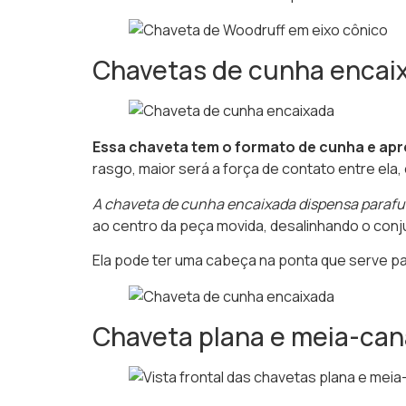
Chavetas de cunha encai
Essa chaveta tem o formato de cunha e apre
rasgo, maior será a força de contato entre ela,
A chaveta de cunha encaixada dispensa parafu
ao centro da peça movida, desalinhando o conj
Ela pode ter uma cabeça na ponta que serve p
Chaveta plana e meia-can