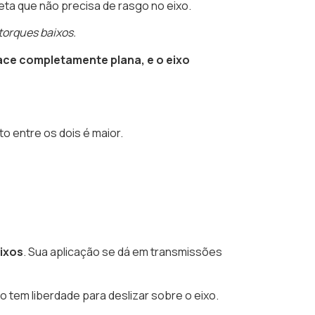
ta que não precisa de rasgo no eixo.
torques baixos.
ace completamente plana, e o eixo
to entre os dois é maior.
ixos
. Sua aplicação se dá em transmissões
 tem liberdade para deslizar sobre o eixo.