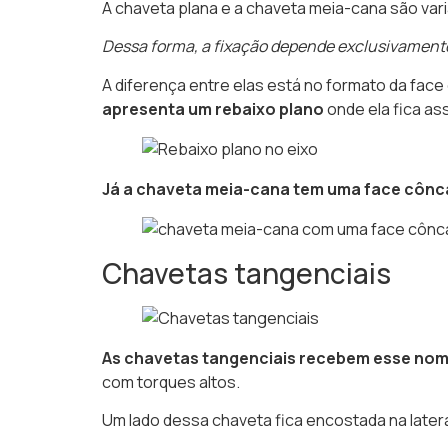
A chaveta plana e a chaveta meia-cana são var
Dessa forma, a fixação depende exclusivamente 
A diferença entre elas está no formato da face
apresenta um rebaixo plano
onde ela fica as
Já a chaveta meia-cana tem uma face cônca
Chavetas tangenciais
As chavetas tangenciais recebem esse nom
com torques altos.
Um lado dessa chaveta fica encostada na latera