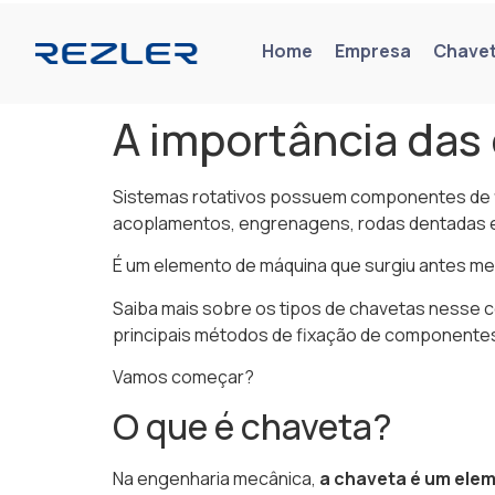
Home
Empresa
Chave
A importância da
Sistemas rotativos possuem componentes de f
acoplamentos, engrenagens, rodas dentadas e
É um elemento de máquina que surgiu antes mes
Saiba mais sobre os tipos de chavetas nesse c
principais métodos de fixação de componentes
Vamos começar?
O que é chaveta?
Na engenharia mecânica,
a chaveta é um ele