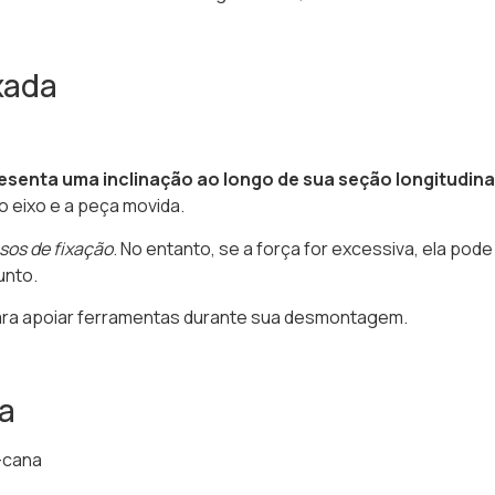
xada
senta uma inclinação ao longo de sua seção longitudina
 o eixo e a peça movida.
sos de fixação
. No entanto, se a força for excessiva, ela pod
unto.
ara apoiar ferramentas durante sua desmontagem.
a