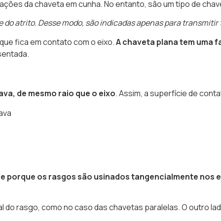
iações da chaveta em cunha. No entanto, são um tipo de chave
do atrito. Desse modo, são indicadas apenas para transmitir 
 que fica em contato com o eixo.
A chaveta plana tem uma f
sentada.
va, de mesmo raio que o eixo
. Assim, a superfície de conta
e porque os rasgos são usinados tangencialmente nos e
l do rasgo, como no caso das chavetas paralelas. O outro lado