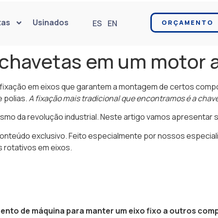
tas
Usinados
ES
EN
ORÇAMENTO
s chavetas em um motor
ixação em eixos que garantem a montagem de certos compon
 polias.
A fixação mais tradicional que encontramos é a cha
mo da revolução industrial. Neste artigo vamos apresentar 
onteúdo exclusivo. Feito especialmente por nossos especiali
 rotativos em eixos.
mento de máquina para manter um eixo fixo a outros co