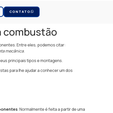
CONTATO
 a combustão
entes. Entre eles, podemos citar:
veta mecânica
.
seus principais tipos e montagens.
stas para lhe ajudar a conhecer um dos
mponentes
. Normalmente é feita a partir de uma