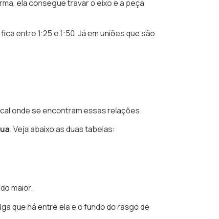
rma, ela consegue travar o eixo e a peça
ca entre 1:25 e 1:50. Já em uniões que são
local onde se encontram essas relações.
lua
. Veja abaixo as duas tabelas:
ado maior.
olga que há entre ela e o fundo do rasgo de