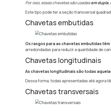
Por isso, essas chavetas são usadas
em dupla
,
Este tipo pode ter a seção transversal quadrada
Chavetas embutidas
Os rasgos para as chavetas embutidas têm 
arredondadas para reduzir a quantidade de ca
Chavetas longitudinais
As chavetas longitudinais são todas aquela
Dessa forma, todas apresentadas até agora têm
Chavetas transversais