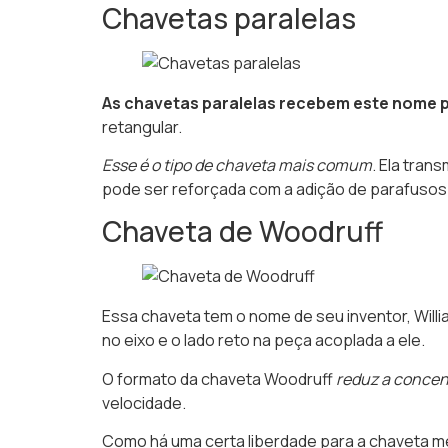
Chavetas paralelas
As chavetas paralelas recebem este nome p
retangular.
Esse é o tipo de chaveta mais comum
. Ela tran
pode ser reforçada com a adição de parafusos 
Chaveta de Woodruff
Essa chaveta tem o nome de seu inventor, Will
no eixo e o lado reto na peça acoplada a ele.
O formato da chaveta Woodruff
reduz a concent
velocidade.
Como há uma certa liberdade para a chaveta meia