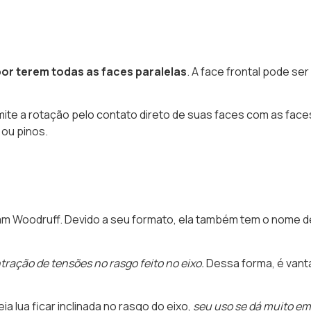
or terem todas as faces paralelas
. A face frontal pode s
smite a rotação pelo contato direto de suas faces com as face
ou pinos.
iam Woodruff. Devido a seu formato, ela também tem o nome d
ração de tensões no rasgo feito no eixo.
Dessa forma, é vant
 lua ficar inclinada no rasgo do eixo,
seu uso se dá muito em