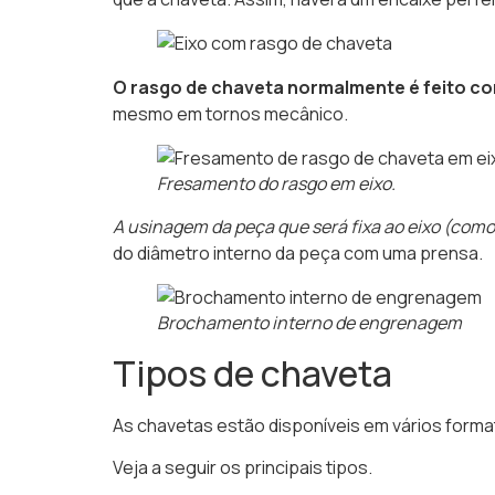
O rasgo de chaveta normalmente é feito c
mesmo em tornos mecânico.
Fresamento do rasgo em eixo.
A usinagem da peça que será fixa ao eixo (com
do diâmetro interno da peça com uma prensa.
Brochamento interno de engrenagem
Tipos de chaveta
As chavetas estão disponíveis em vários forma
Veja a seguir os principais tipos.