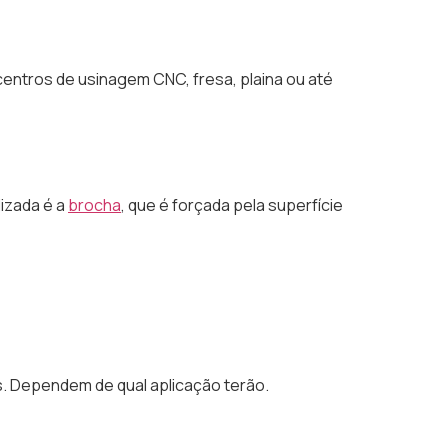
centros de usinagem CNC, fresa, plaina ou até
lizada é a
brocha
, que é forçada pela superfície
s. Dependem de qual aplicação terão.