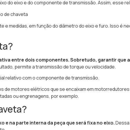
baixo do eixo e do componente de transmissão. Assim, esse 
 e medidas, em função do diâmetro do eixo e furo. Isso é ne
ta?
elativa entre dois componentes. Sobretudo, garantir qu
ltado, permite a transmissão de torque ou velocidade.
ial relativo com o componente de transmissão.
ixos de motores elétricos que se encaixam em motorredutore
ntadas ou engrenagens, por exemplo.
aveta?
o e na parte interna da peça que será fixa no eixo.
Dessa 
to.