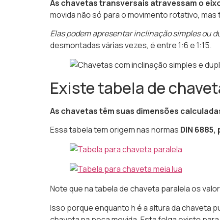
As chavetas transversais atravessam o eixo
movida não só para o movimento rotativo, mas 
Elas podem apresentar inclinação simples ou d
desmontadas várias vezes, é entre 1:6 e 1:15.
Existe tabela de chave
As chavetas têm suas dimensões calculada
Essa tabela tem origem nas normas
DIN 6885, 
Note que na tabela de chaveta paralela os valor
Isso porque enquanto h é a altura da chaveta pur
chaveta na peça movida. Esta folga existe para