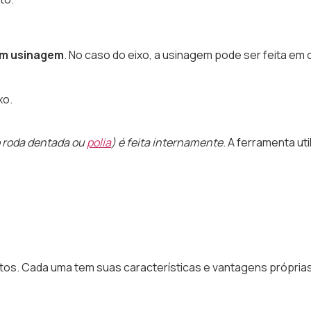
om usinagem
. No caso do eixo, a usinagem pode ser feita em 
o
roda dentada
ou
polia
) é feita internamente
. A ferramenta uti
tos. Cada uma tem suas características e vantagens própria