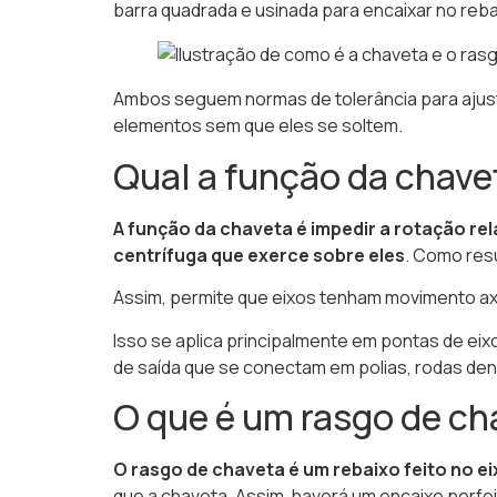
barra quadrada e usinada para encaixar no re
Ambos seguem normas de tolerância para ajuste
elementos sem que eles se soltem.
Qual a função da chave
A função da chaveta é impedir a rotação r
centrífuga que exerce sobre eles
. Como resu
Assim, permite que eixos tenham movimento ax
Isso se aplica principalmente em pontas de e
de saída que se conectam em polias, rodas de
O que é um rasgo de ch
O rasgo de chaveta é um rebaixo feito no eix
que a chaveta. Assim, haverá um encaixe perfei