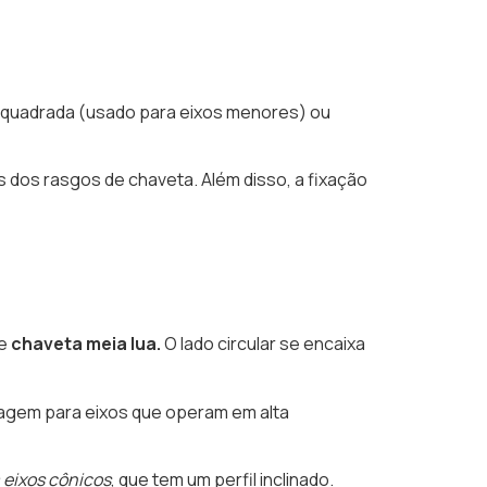
er quadrada (usado para eixos menores) ou
s dos rasgos de chaveta. Além disso, a fixação
e
chaveta meia lua.
O lado circular se encaixa
agem para eixos que operam em alta
 eixos cônicos
, que tem um perfil inclinado.