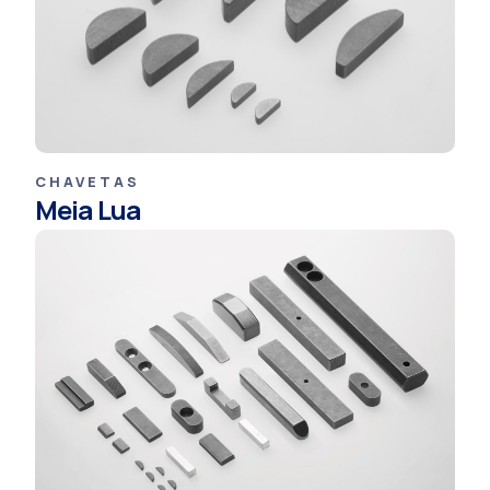
CHAVETAS
Meia Lua