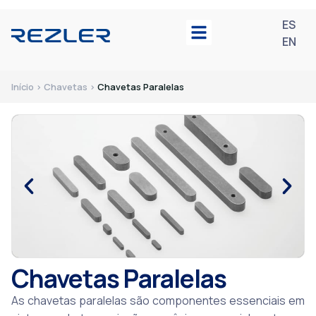
ES
EN
Início > Chavetas >
Chavetas Paralelas
Chavetas Paralelas
As chavetas paralelas são componentes essenciais em