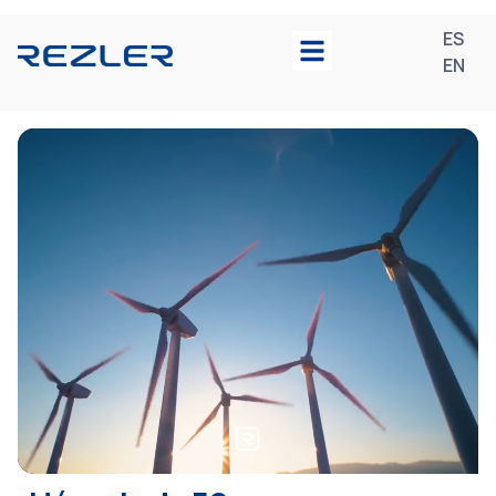
ES
EN