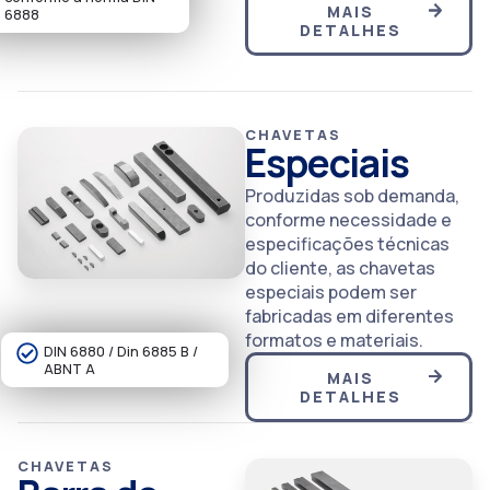
MAIS
6888
DETALHES
CHAVETAS
Especiais
Produzidas sob demanda,
conforme necessidade e
especificações técnicas
do cliente, as chavetas
especiais podem ser
fabricadas em diferentes
formatos e materiais.
DIN 6880 / Din 6885 B /
ABNT A
MAIS
DETALHES
CHAVETAS