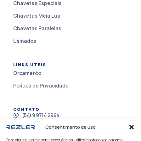
Chavetas Especiais
Chavetas Meia Lua
Chavetas Paralelas
Usinados
LINKS ÚTEIS
Orçamento
Política de Privacidade
CONTATO
(54) 9 9714 2994
+55 (54) 3021.8500
Consentimento de uso
rezler@rezler.com.br
Para oferecer as melhores experiências, utilizamos tecnologias como