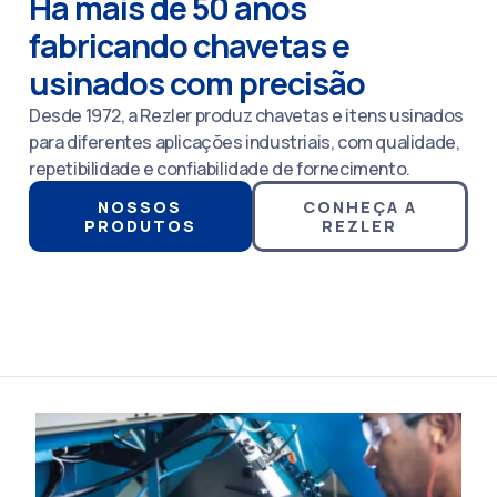
Há mais de 50 anos
fabricando chavetas e
usinados com precisão
Desde 1972, a Rezler produz chavetas e itens usinados
para diferentes aplicações industriais, com qualidade,
repetibilidade e confiabilidade de fornecimento.
NOSSOS
CONHEÇA A
PRODUTOS
REZLER