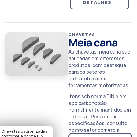
DETALHES
CHAVETAS
Meia cana
As chavetas meia cana são
aplicadas em diferentes
produtos, com destaque
para os setores
automotivo e de
ferramentas motorizadas.
Itens sob norma DIN e em
aço carbono são
normalmente mantidos em
estoque. Para outras
especificações, consulte
nosso setor comercial.
Chavetas padronizadas
conforme a norma DIN