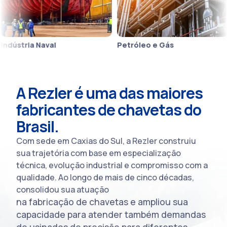
ria Naval
Petróleo e Gás
Tran
A Rezler é uma das maiores
fabricantes de chavetas do
Brasil.
Com sede em Caxias do Sul, a Rezler construiu
sua trajetória com base em especialização
técnica, evolução industrial e compromisso com a
qualidade. Ao longo de mais de cinco décadas,
consolidou sua atuação
na fabricação de chavetas e ampliou sua
capacidade para atender também demandas