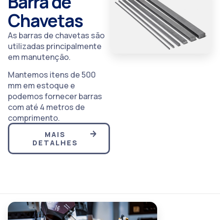
Barra de
Chavetas
As barras de chavetas são
utilizadas principalmente
em manutenção.
Mantemos itens de 500
mm em estoque e
podemos fornecer barras
com até 4 metros de
comprimento.
MAIS
DETALHES